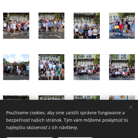
Používame cookies, aby sme zaistili správne fungovanie a
bezpečnosť našich stránok. Tým vám môžeme poskytnúť tú
najlepšiu skúsenosť z ich návštevy.