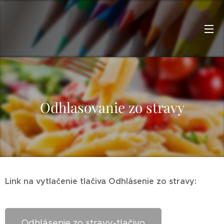
Odhlasovanie zo stravy
Link na vytlačenie tlačiva Odhlásenie zo stravy:
Odhlásenie zo stravy-tlačivo